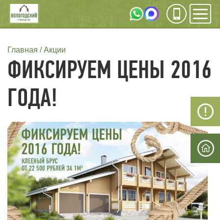
Инфо
Мен
СТРОКА
Главная
Акции
ФИКСИРУЕМ ЦЕНЫ 2016
НАВИГАЦИИ
ГОДА!