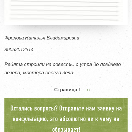
Фролова Наталья Владимировна
89052012314
Ребята строили на совесть, с утра до позднего
вечера, мастера своего дела!
Нумерация
Страница 1
Следующая
››
страниц
страница
Остались вопросы? Отправьте нам заявку на
консультацию, это абсолютно ни к чему не
обязывает!