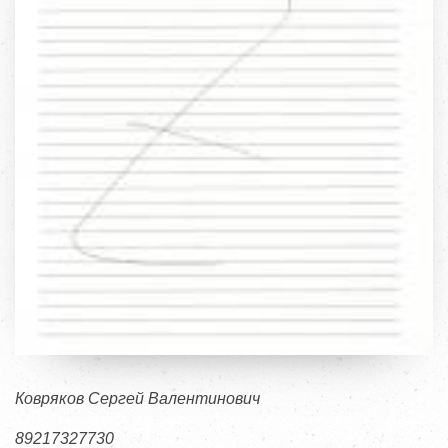
Ковряков Сергей Валентинович
89217327730