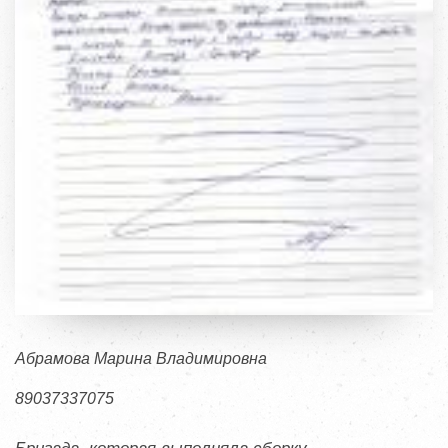
Абрамова Марина Владимировна
89037337075