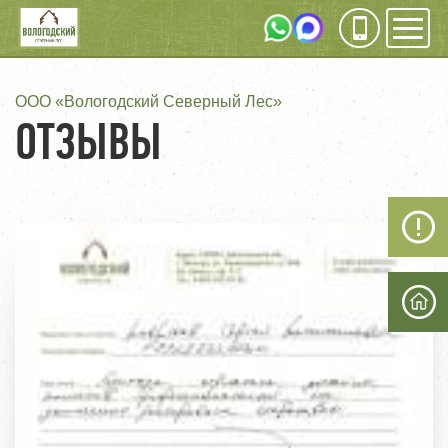
Инфо
Мен
СТРОКА
ООО «Вологодский Северный Лес»
ОТЗЫВЫ
НАВИГАЦИИ