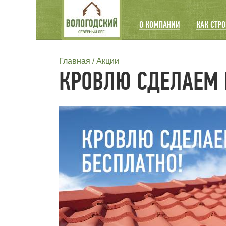
MAIN
О КОМПАНИИ
КАК СТР
NAVIGATION
СТРОКА
Главная
Акции
КРОВЛЮ СДЕЛАЕМ 
НАВИГАЦИИ