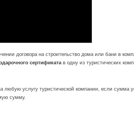
лючении договора на строительство дома или бани в ко
одарочного сертификата
в одну из туристических ком
а любую услугу туристической компании, если сумма у
имую сумму.