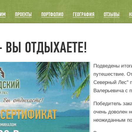
ОИМ
ПРОЕКТЫ
ПОРТФОЛИО
ГЕОГРАФИЯ
ОТЗЫВЫ
К
- ВЫ ОТДЫХАЕТЕ!
Подведены итог
путешествие. О
Северный Лес" 
Валерьевича с 
Победитель зак
очень доволен н
неожиданным п