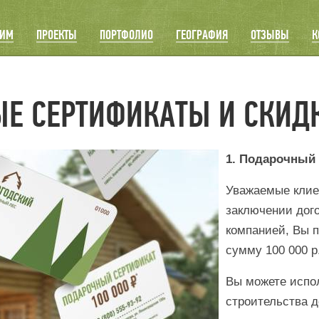
ОИМ
ПРОЕКТЫ
ПОРТФОЛИО
ГЕОГРАФИЯ
ОТЗЫВЫ
К
Е СЕРТИФИКАТЫ И СКИД
1. Подарочный
Уважаемые клие
заключении дого
компанией, Вы 
сумму 100 000 р
Вы можете испо
строительства 