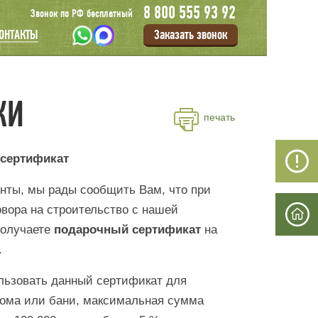
8 800 555 93 92
Звонок по РФ бесплатный
Заказать звонок
ОНТАКТЫ
КИ
печать
 сертификат
нты, мы рады сообщить Вам, что при
вора на строительство с нашей
получаете
подарочный сертификат
на
.
льзовать данный сертификат для
дома или бани, максимальная сумма