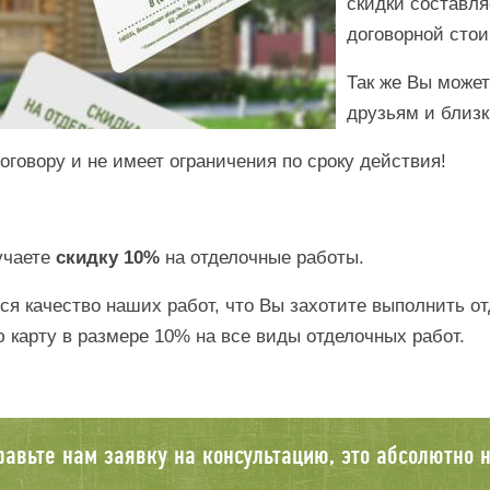
скидки составля
договорной стои
Так же Вы може
друзьям и близк
говору и не имеет ограничения по сроку действия!
учаете
скидку 10%
на отделочные работы.
ся качество наших работ, что Вы захотите выполнить о
карту в размере 10% на все виды отделочных работ.
равьте нам заявку на консультацию, это абсолютно н