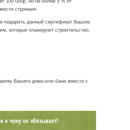
ет 100 000р, но не более 5 % от
мости строения.
те подарить данный сертификат Вашим
им, которые планируют строительство.
тделку Вашего дома или бани вместе с
и к чему не обязывает!