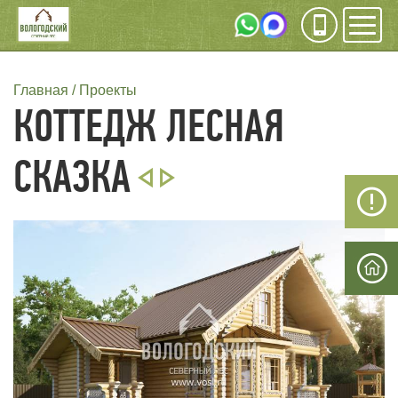
Инфо
Мен
СТРОКА
Главная
Проекты
КОТТЕДЖ ЛЕСНАЯ
НАВИГАЦИИ
СКАЗКА