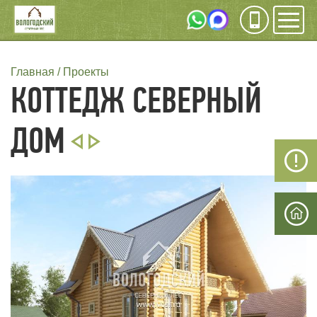
Инфо
Мен
СТРОКА
Главная
Проекты
КОТТЕДЖ СЕВЕРНЫЙ
НАВИГАЦИИ
ДОМ