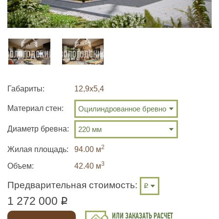
Габариты
12,9х5,4
Материал стен:
Диаметр бревна:
2
Жилая площадь
94.00 м
3
Объем:
42.40
м
Предварительная стоимость:
1 272 000
q
ИЛИ ЗАКАЗАТЬ РАСЧЕТ