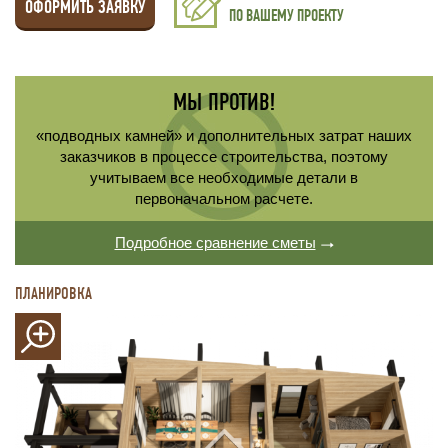
ОФОРМИТЬ ЗАЯВКУ
ПО ВАШЕМУ ПРОЕКТУ
МЫ ПРОТИВ!
«подводных камней» и дополнительных затрат наших
заказчиков в процессе строительства, поэтому
учитываем все необходимые детали в
первоначальном расчете.
Подробное сравнение сметы
ПЛАНИРОВКА