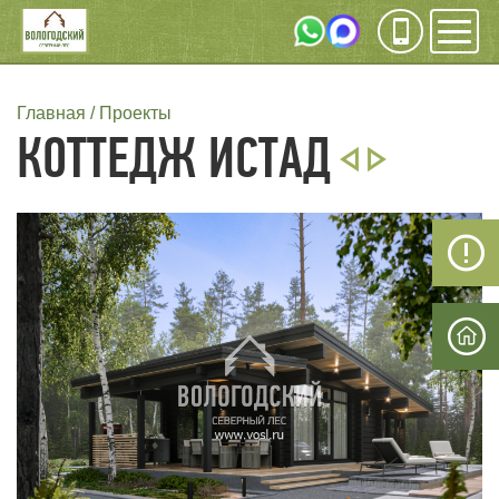
Инфо
Мен
СТРОКА
Главная
Проекты
КОТТЕДЖ ИСТАД
НАВИГАЦИИ