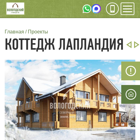
Инфо
Мен
СТРОКА
Главная
Проекты
КОТТЕДЖ ЛАПЛАНДИЯ
НАВИГАЦИИ