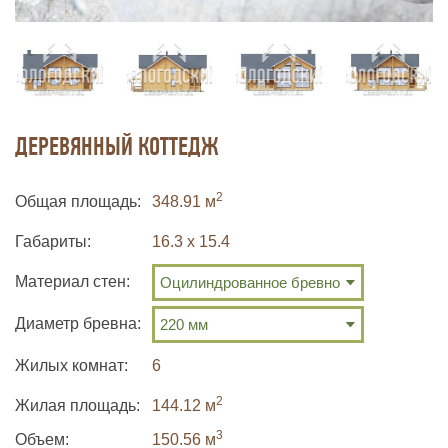
ДЕРЕВЯННЫЙ КОТТЕДЖ
2
Общая площадь
348.91 м
Габариты
16.3 х 15.4
Материал стен:
Диаметр бревна:
Жилых комнат
6
2
Жилая площадь
144.12 м
3
Объем:
150.56
м