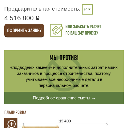
Предварительная стоимость:
4 516 800
q
ИЛИ ЗАКАЗАТЬ РАСЧЕТ
ОФОРМИТЬ ЗАЯВКУ
ПО ВАШЕМУ ПРОЕКТУ
МЫ ПРОТИВ!
«подводных камней» и дополнительных затрат наших
заказчиков в процессе строительства, поэтому
учитываем все необходимые детали в
первоначальном расчете.
Подробное сравнение сметы
ПЛАНИРОВКА