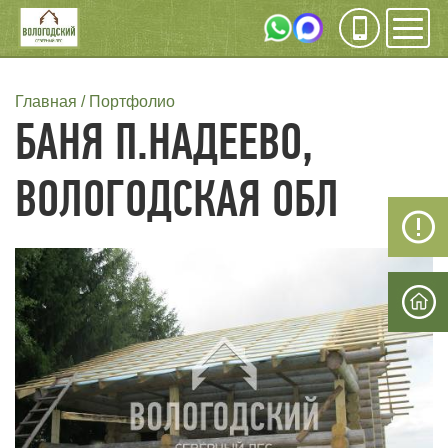
Инфо
Мен
СТРОКА
Главная
Портфолио
БАНЯ П.НАДЕЕВО,
НАВИГАЦИИ
ВОЛОГОДСКАЯ ОБЛ