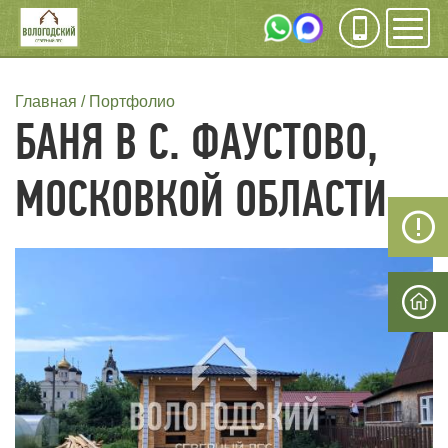
Инфо
Мен
СТРОКА
Главная
Портфолио
БАНЯ В С. ФАУСТОВО,
НАВИГАЦИИ
МОСКОВКОЙ ОБЛАСТИ