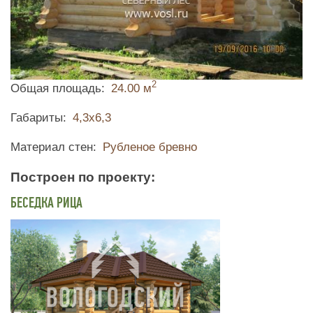
2
Общая площадь
24.00 м
Габариты
4,3х6,3
Материал стен
Рубленое бревно
Построен по проекту
БЕСЕДКА РИЦА