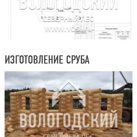
ИЗГОТОВЛЕНИЕ СРУБА