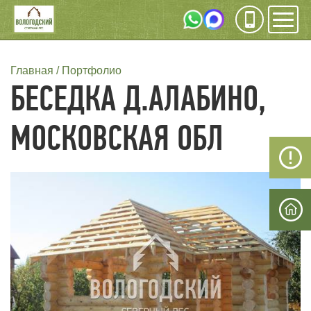
Инфо
Мен
СТРОКА
Главная
Портфолио
БЕСЕДКА Д.АЛАБИНО,
НАВИГАЦИИ
МОСКОВСКАЯ ОБЛ