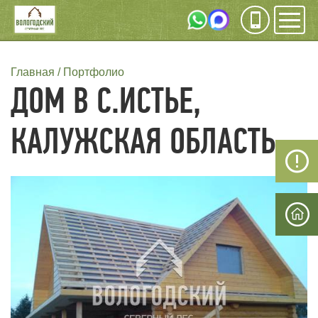
Инфо
Мен
СТРОКА
Главная
Портфолио
ДОМ В С.ИСТЬЕ,
НАВИГАЦИИ
КАЛУЖСКАЯ ОБЛАСТЬ