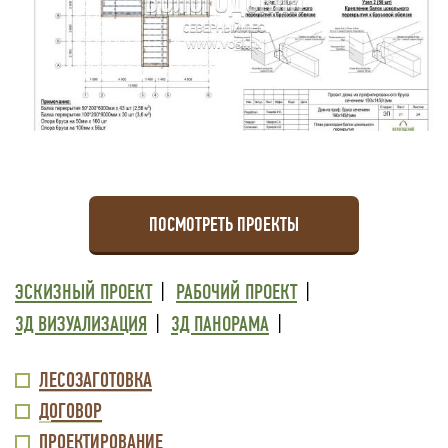
ПОСМОТРЕТЬ ПРОЕКТЫ
ТРЕТИЙ
ЭСКИЗНЫЙ ПРОЕКТ
РАБОЧИЙ ПРОЕКТ
УРОВЕНЬ
3Д ВИЗУАЛИЗАЦИЯ
3Д ПАНОРАМА
МЕНЮ
ВТОРОЙ
ЛЕСОЗАГОТОВКА
ВНИЗУ
ДОГОВОР
УРОВЕНЬ
ПРОЕКТИРОВАНИЕ