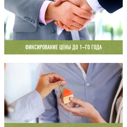
домостроения.
ФИКСИРОВАНИЕ ЦЕНЫ ДО 1–ГО ГОДА
Мы заключаем долгосрочные договора
с фиксированием цены до 1 – го года.