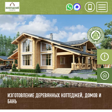
Инфо
Мен
ИЗГОТОВЛЕНИЕ
ДЕРЕВЯННЫХ
КОТЕДЖЕЙ, ДОМОВ,
БАНЬ
ИЗГОТОВЛЕНИЕ ДЕРЕВЯННЫХ КОТТЕДЖЕЙ, ДОМОВ И
БАНЬ