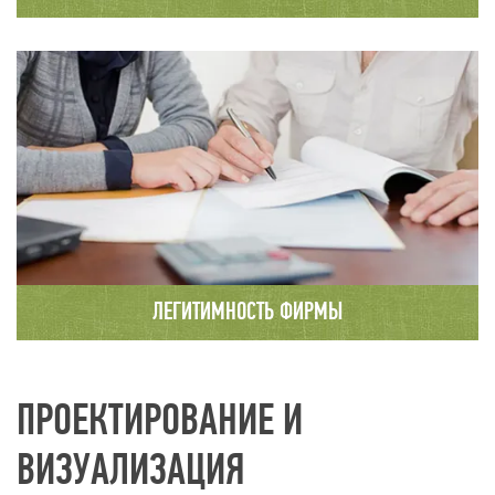
На сайте компании опубликованы только
реальные отзывы наших клиентов с
телефонами и адресами. Вы можете связаться
с любым из них.
ЛЕГИТИМНОСТЬ ФИРМЫ
Подробную информацию о нашей организации
Вы можете найти на сайте налоговой службы.
ПРОЕКТИРОВАНИЕ И
ВИЗУАЛИЗАЦИЯ