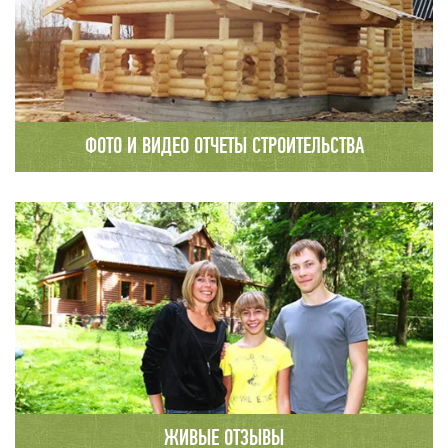
ФОТО И ВИДЕО ОТЧЕТЫ СТРОИТЕЛЬСТВА
Каждый этап строительства
сопровождается детальным фото и видео
отчетом с публикацией на сайте компании.
ЖИВЫЕ ОТЗЫВЫ