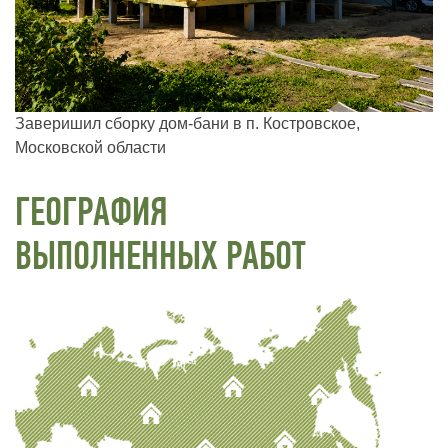
Заверишил сборку дом-бани в п. Костровское,
Московской области
ГЕОГРАФИЯ
ВЫПОЛНЕННЫХ РАБОТ