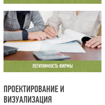
На сайте компании опубликованы только
реальные отзывы наших клиентов с
телефонами и адресами. Вы можете связаться
с любым из них.
ЛЕГИТИМНОСТЬ ФИРМЫ
Подробную информацию о нашей организации
Вы можете найти на сайте налоговой службы.
ПРОЕКТИРОВАНИЕ И
ВИЗУАЛИЗАЦИЯ