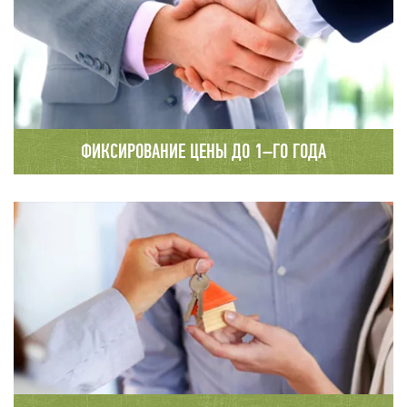
домостроения.
ФИКСИРОВАНИЕ ЦЕНЫ ДО 1–ГО ГОДА
Мы заключаем долгосрочные договора
с фиксированием цены до 1 – го года.