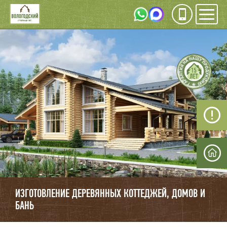
Инфо
Мен
ИЗГОТОВЛЕНИЕ
ДЕРЕВЯННЫХ
КОТЕДЖЕЙ, ДОМОВ,
БАНЬ
ИЗГОТОВЛЕНИЕ ДЕРЕВЯННЫХ КОТТЕДЖЕЙ, ДОМОВ И
БАНЬ