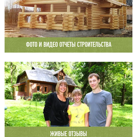
ФОТО И ВИДЕО ОТЧЕТЫ СТРОИТЕЛЬСТВА
Каждый этап строительства
сопровождается детальным фото и видео
отчетом с публикацией на сайте компании.
ЖИВЫЕ ОТЗЫВЫ