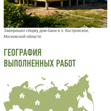
Заверишил сборку дом-бани в п. Костровское,
Московской области
ГЕОГРАФИЯ
ВЫПОЛНЕННЫХ РАБОТ